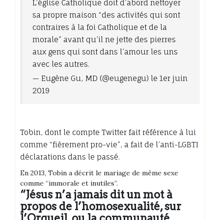
L’église Catholique doit d’abord nettoyer
sa propre maison “des activités qui sont
contraires à la foi Catholique et de la
morale” avant qu’il ne jette des pierres
aux gens qui sont dans l’amour les uns
avec les autres.
— Eugène Gu, MD (@eugenegu) le 1er juin
2019
Tobin, dont le compte Twitter fait référence à lui
comme “fièrement pro-vie”, a fait de l’anti-LGBTI
déclarations dans le passé.
En 2013, Tobin a décrit le mariage de même sexe
comme “immorale et inutiles”.
“Jésus n’a jamais dit un mot à
propos de l’homosexualité, sur
l’Orgueil, ou la communauté