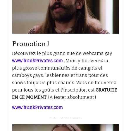
Promotion !
Découvrez le plus grand site de webcams gay
www.hunkPrivates.com
. Vous y trouverez la
plus grosse communautés de camgirls et
camboys gays, lesbiennes et trans pour des
shows toujours plus chauds. Vous en trouverez
pour tous les goûts et l'inscription est
GRATUITE
EN CE MOMENT !
A tester absolument !
www.hunkPrivates.com
---------------