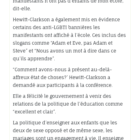
manifestants n’ont pas d’enfants de mon école,
dit-elle.
Hewitt-Clarkson a également mis en évidence
certains des anti-LGBTI bannières les
manifestants ont affiché à l’école. Ces inclus des
slogans comme “Adam et Eve, pas Adam et
Steve” et “Nous avons un mot à dire dans ce
qu’ils apprendre”.
“Comment avons-nous à présent au-delà-
affreux état de choses?’ Hewitt-Clarkson a
demandé aux participants à la conférence.
Elle a félicité le gouvernement à venir des
relations de la politique de l’éducation comme
“excellent et clair”.
La politique d’enseigner aux enfants que les
deux de sexe opposé et de même sexe, les
mariages sont un engagement à vie. Il enseigne