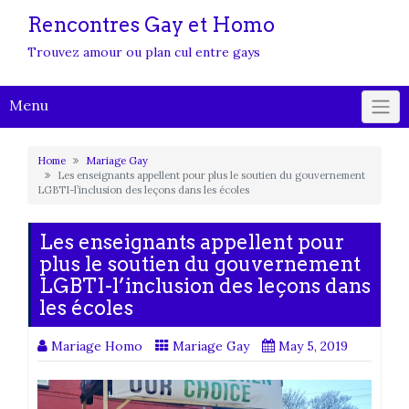
Rencontres Gay et Homo
Trouvez amour ou plan cul entre gays
Menu
Home
Mariage Gay
Les enseignants appellent pour plus le soutien du gouvernement
LGBTI-l’inclusion des leçons dans les écoles
Les enseignants appellent pour
plus le soutien du gouvernement
LGBTI-l’inclusion des leçons dans
les écoles
Mariage Homo
Mariage Gay
May 5, 2019